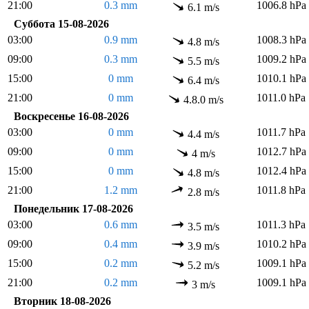
21:00
0.3 mm
1006.8 hPa
6.1 m/s
Суббота 15-08-2026
03:00
0.9 mm
1008.3 hPa
4.8 m/s
09:00
0.3 mm
1009.2 hPa
5.5 m/s
15:00
0 mm
1010.1 hPa
6.4 m/s
21:00
0 mm
1011.0 hPa
4.8.0 m/s
Воскресенье 16-08-2026
03:00
0 mm
1011.7 hPa
4.4 m/s
09:00
0 mm
1012.7 hPa
4 m/s
15:00
0 mm
1012.4 hPa
4.8 m/s
21:00
1.2 mm
1011.8 hPa
2.8 m/s
Понедельник 17-08-2026
03:00
0.6 mm
1011.3 hPa
3.5 m/s
09:00
0.4 mm
1010.2 hPa
3.9 m/s
15:00
0.2 mm
1009.1 hPa
5.2 m/s
21:00
0.2 mm
1009.1 hPa
3 m/s
Вторник 18-08-2026