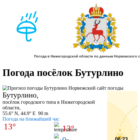
Погода посёлок Бутурлино
Бутурлино,
посёлок городского типа в Нижегородской
области,
55.6° N, 44.9° E 90 m
Погода на ближайший час
13°
13°
0
06:23