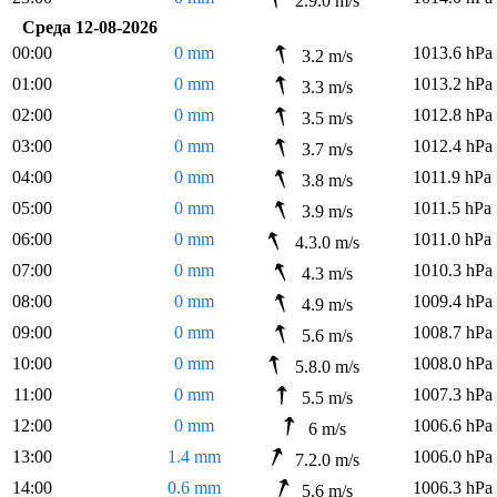
2.9.0 m/s
Среда 12-08-2026
00:00
0 mm
1013.6 hPa
3.2 m/s
01:00
0 mm
1013.2 hPa
3.3 m/s
02:00
0 mm
1012.8 hPa
3.5 m/s
03:00
0 mm
1012.4 hPa
3.7 m/s
04:00
0 mm
1011.9 hPa
3.8 m/s
05:00
0 mm
1011.5 hPa
3.9 m/s
06:00
0 mm
1011.0 hPa
4.3.0 m/s
07:00
0 mm
1010.3 hPa
4.3 m/s
08:00
0 mm
1009.4 hPa
4.9 m/s
09:00
0 mm
1008.7 hPa
5.6 m/s
10:00
0 mm
1008.0 hPa
5.8.0 m/s
11:00
0 mm
1007.3 hPa
5.5 m/s
12:00
0 mm
1006.6 hPa
6 m/s
13:00
1.4 mm
1006.0 hPa
7.2.0 m/s
14:00
0.6 mm
1006.3 hPa
5.6 m/s