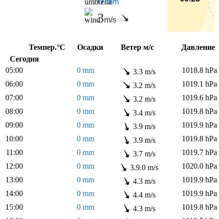
mm
3
m/s
Темпер.°C
Осадки
Ветер м/с
Давлени
Сегодня
05:00
0 mm
1018.8 hPa
3.3 m/s
06:00
0 mm
1019.1 hPa
3.2 m/s
07:00
0 mm
1019.6 hPa
3.2 m/s
08:00
0 mm
1019.8 hPa
3.4 m/s
09:00
0 mm
1019.9 hPa
3.9 m/s
10:00
0 mm
1019.8 hPa
3.9 m/s
11:00
0 mm
1019.7 hPa
3.7 m/s
12:00
0 mm
1020.0 hPa
3.9.0 m/s
13:00
0 mm
1019.9 hPa
4.3 m/s
14:00
0 mm
1019.9 hPa
4.4 m/s
15:00
0 mm
1019.8 hPa
4.3 m/s