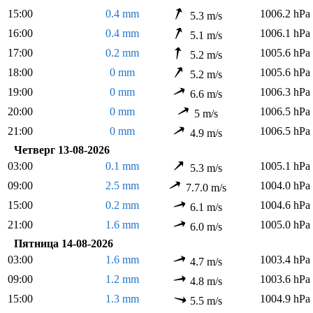
15:00
0.4 mm
1006.2 hPa
5.3 m/s
16:00
0.4 mm
1006.1 hPa
5.1 m/s
17:00
0.2 mm
1005.6 hPa
5.2 m/s
18:00
0 mm
1005.6 hPa
5.2 m/s
19:00
0 mm
1006.3 hPa
6.6 m/s
20:00
0 mm
1006.5 hPa
5 m/s
21:00
0 mm
1006.5 hPa
4.9 m/s
Четверг 13-08-2026
03:00
0.1 mm
1005.1 hPa
5.3 m/s
09:00
2.5 mm
1004.0 hPa
7.7.0 m/s
15:00
0.2 mm
1004.6 hPa
6.1 m/s
21:00
1.6 mm
1005.0 hPa
6.0 m/s
Пятница 14-08-2026
03:00
1.6 mm
1003.4 hPa
4.7 m/s
09:00
1.2 mm
1003.6 hPa
4.8 m/s
15:00
1.3 mm
1004.9 hPa
5.5 m/s