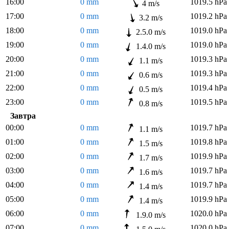
16:00
0 mm
1019.5 hPa
4 m/s
17:00
0 mm
1019.2 hPa
3.2 m/s
18:00
0 mm
1019.0 hPa
2.5.0 m/s
19:00
0 mm
1019.0 hPa
1.4.0 m/s
20:00
0 mm
1019.3 hPa
1.1 m/s
21:00
0 mm
1019.3 hPa
0.6 m/s
22:00
0 mm
1019.4 hPa
0.5 m/s
23:00
0 mm
1019.5 hPa
0.8 m/s
Завтра
00:00
0 mm
1019.7 hPa
1.1 m/s
01:00
0 mm
1019.8 hPa
1.5 m/s
02:00
0 mm
1019.9 hPa
1.7 m/s
03:00
0 mm
1019.7 hPa
1.6 m/s
04:00
0 mm
1019.7 hPa
1.4 m/s
05:00
0 mm
1019.9 hPa
1.4 m/s
06:00
0 mm
1020.0 hPa
1.9.0 m/s
07:00
0 mm
1020.0 hPa