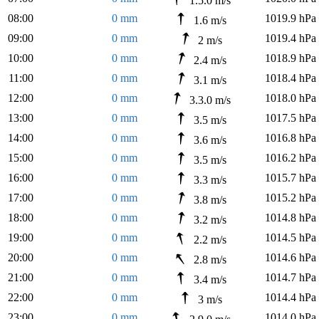
1.5.0 m/s
08:00
0 mm
1019.9 hPa
1.6 m/s
09:00
0 mm
1019.4 hPa
2 m/s
10:00
0 mm
1018.9 hPa
2.4 m/s
11:00
0 mm
1018.4 hPa
3.1 m/s
12:00
0 mm
1018.0 hPa
3.3.0 m/s
13:00
0 mm
1017.5 hPa
3.5 m/s
14:00
0 mm
1016.8 hPa
3.6 m/s
15:00
0 mm
1016.2 hPa
3.5 m/s
16:00
0 mm
1015.7 hPa
3.3 m/s
17:00
0 mm
1015.2 hPa
3.8 m/s
18:00
0 mm
1014.8 hPa
3.2 m/s
19:00
0 mm
1014.5 hPa
2.2 m/s
20:00
0 mm
1014.6 hPa
2.8 m/s
21:00
0 mm
1014.7 hPa
3.4 m/s
22:00
0 mm
1014.4 hPa
3 m/s
23:00
0 mm
1014.0 hPa