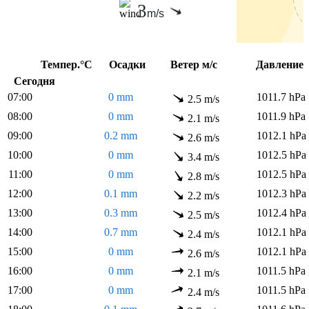
3
m/s
Темпер.°C
Осадки
Ветер м/с
Давлени
Сегодня
07:00
0 mm
1011.7 hPa
2.5 m/s
08:00
0 mm
1011.9 hPa
2.1 m/s
09:00
0.2 mm
1012.1 hPa
2.6 m/s
10:00
0 mm
1012.5 hPa
3.4 m/s
11:00
0 mm
1012.5 hPa
2.8 m/s
12:00
0.1 mm
1012.3 hPa
2.2 m/s
13:00
0.3 mm
1012.4 hPa
2.5 m/s
14:00
0.7 mm
1012.1 hPa
2.4 m/s
15:00
0 mm
1012.1 hPa
2.6 m/s
16:00
0 mm
1011.5 hPa
2.1 m/s
17:00
0 mm
1011.5 hPa
2.4 m/s