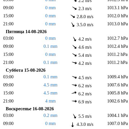
2.2 m/s
09:00
0 mm
1013.1 hPa
2.3 m/s
15:00
0 mm
1012.0 hPa
2.8.0 m/s
21:00
0 mm
1013.0 hPa
3.5.0 m/s
Пятница 14-08-2026
03:00
0 mm
1012.7 hPa
4.2 m/s
09:00
0.1 mm
1012.4 hPa
4.6 m/s
15:00
0 mm
1011.2 hPa
5.4 m/s
21:00
0.1 mm
1011.2 hPa
4.2 m/s
Суббота 15-08-2026
03:00
0.1 mm
1009.4 hPa
4.5 m/s
09:00
4.5 mm
1007.6 hPa
6.2 m/s
15:00
4.5 mm
1005.8 hPa
6.2 m/s
21:00
4 mm
1002.6 hPa
6.9 m/s
Воскресенье 16-08-2026
03:00
0.2 mm
1004.1 hPa
5.5 m/s
09:00
0 mm
1007.0 hPa
4.3.0 m/s