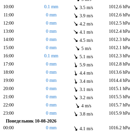
10:00
0.1 mm
1012.6 hPa
3.5 m/s
11:00
0 mm
1012.6 hPa
3.9 m/s
12:00
0 mm
1012.5 hPa
4.2 m/s
13:00
0 mm
1012.4 hPa
4.1 m/s
14:00
0 mm
1012.3 hPa
4.5 m/s
15:00
0 mm
1012.1 hPa
5 m/s
16:00
0.1 mm
1012.3 hPa
5.1 m/s
17:00
0 mm
1012.8 hPa
5.9 m/s
18:00
0 mm
1013.6 hPa
4.4 m/s
19:00
0 mm
1014.4 hPa
3.4 m/s
20:00
0 mm
1015.1 hPa
3.1 m/s
21:00
0 mm
1015.5 hPa
3.2 m/s
22:00
0 mm
1015.7 hPa
4 m/s
23:00
0 mm
1015.9 hPa
3.8 m/s
Понедельник 10-08-2026
00:00
0 mm
1016.2 hPa
4.1 m/s