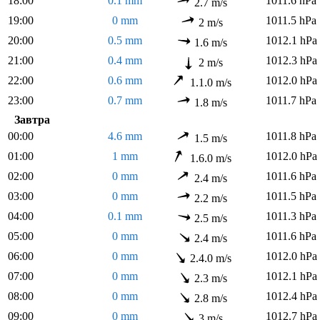
18:00
0.1 mm
1011.6 hPa
2.7 m/s
19:00
0 mm
1011.5 hPa
2 m/s
20:00
0.5 mm
1012.1 hPa
1.6 m/s
21:00
0.4 mm
1012.3 hPa
2 m/s
22:00
0.6 mm
1012.0 hPa
1.1.0 m/s
23:00
0.7 mm
1011.7 hPa
1.8 m/s
Завтра
00:00
4.6 mm
1011.8 hPa
1.5 m/s
01:00
1 mm
1012.0 hPa
1.6.0 m/s
02:00
0 mm
1011.6 hPa
2.4 m/s
03:00
0 mm
1011.5 hPa
2.2 m/s
04:00
0.1 mm
1011.3 hPa
2.5 m/s
05:00
0 mm
1011.6 hPa
2.4 m/s
06:00
0 mm
1012.0 hPa
2.4.0 m/s
07:00
0 mm
1012.1 hPa
2.3 m/s
08:00
0 mm
1012.4 hPa
2.8 m/s
09:00
0 mm
1012.7 hPa
3 m/s