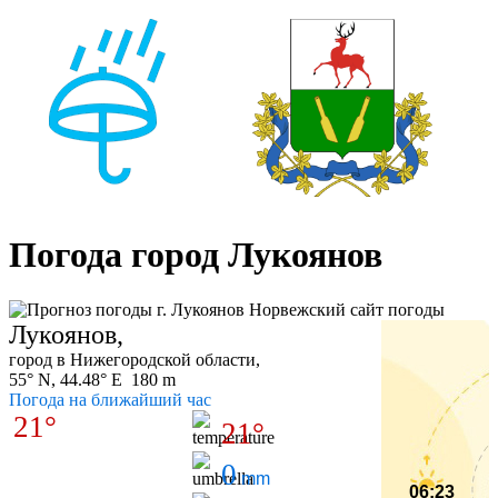
Погода город Лукоянов
Лукоянов,
город в Нижегородской области,
55° N, 44.48° E 180 m
Погода на ближайший час
21°
21°
0
mm
06:23