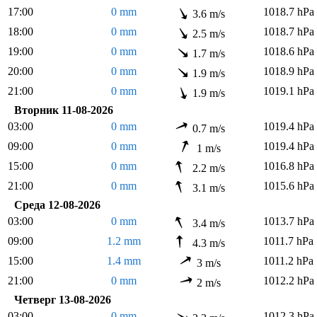
17:00
0 mm
1018.7 hPa
3.6 m/s
18:00
0 mm
1018.7 hPa
2.5 m/s
19:00
0 mm
1018.6 hPa
1.7 m/s
20:00
0 mm
1018.9 hPa
1.9 m/s
21:00
0 mm
1019.1 hPa
1.9 m/s
Вторник 11-08-2026
03:00
0 mm
1019.4 hPa
0.7 m/s
09:00
0 mm
1019.4 hPa
1 m/s
15:00
0 mm
1016.8 hPa
2.2 m/s
21:00
0 mm
1015.6 hPa
3.1 m/s
Среда 12-08-2026
03:00
0 mm
1013.7 hPa
3.4 m/s
09:00
1.2 mm
1011.7 hPa
4.3 m/s
15:00
1.4 mm
1011.2 hPa
3 m/s
21:00
0 mm
1012.2 hPa
2 m/s
Четверг 13-08-2026
03:00
0 mm
1012.3 hPa